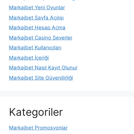
Markajbet Yeni Oyunlar
Markajbet Sayfa Açılışı
Markajbet Hesap Açma
Markajbet Casino Severler
Markajbet Kullanıcıları
Markajbet İçeriği
Markajbet Nasıl Kayıt Olunur
Markajbet Site Güvenilirliği
Kategoriler
Markajbet Promosyonlar