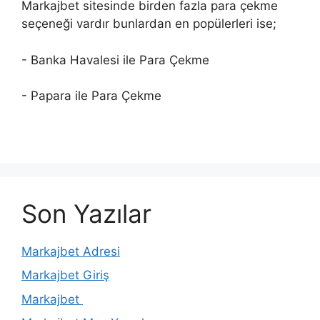
Markajbet sitesinde birden fazla para çekme
seçeneği vardır bunlardan en popülerleri ise;
- Banka Havalesi ile Para Çekme
- Papara ile Para Çekme
Son Yazılar
Markajbet Adresi
Markajbet Giriş
Markajbet