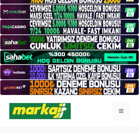
İçeriğe
atla
Menü