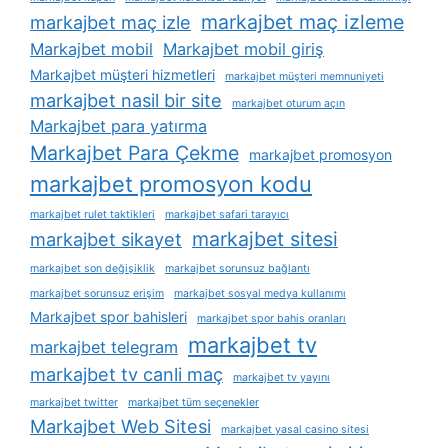
markajbet maç izleme
markajbet maç izle
Markajbet mobil
Markajbet mobil giriş
Markajbet müşteri hizmetleri
markajbet müşteri memnuniyeti
markajbet nasil bir site
markajbet oturum açın
Markajbet para yatırma
Markajbet Para Çekme
markajbet promosyon
markajbet promosyon kodu
markajbet rulet taktikleri
markajbet safari tarayıcı
markajbet sitesi
markajbet sikayet
markajbet son değişiklik
markajbet sorunsuz bağlantı
markajbet sorunsuz erişim
markajbet sosyal medya kullanımı
Markajbet spor bahisleri
markajbet spor bahis oranları
markajbet tv
markajbet telegram
markajbet tv canli maç
markajbet tv yayını
markajbet twitter
markajbet tüm seçenekler
Markajbet Web Sitesi
markajbet yasal casino sitesi