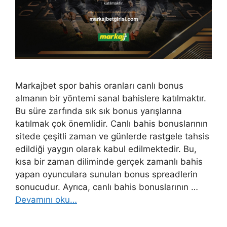
Markajbet spor bahis oranları canlı bonus
almanın bir yöntemi sanal bahislere katılmaktır.
Bu süre zarfında sık sık bonus yarışlarına
katılmak çok önemlidir. Canlı bahis bonuslarının
sitede çeşitli zaman ve günlerde rastgele tahsis
edildiği yaygın olarak kabul edilmektedir. Bu,
kısa bir zaman diliminde gerçek zamanlı bahis
yapan oyunculara sunulan bonus spreadlerin
sonucudur. Ayrıca, canlı bahis bonuslarının …
Devamını oku…