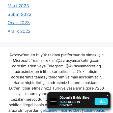
Mart 2023
Şubat 2023
Ocak 2023
Aralık 2022
Avrasya'nın en büyük reklam platformunda olmak için
Microsoft Teams:
reklam@avrasyamarketing.com
adresimizden veya Telegram: @Avrasyamarketing
adresimizden irtibat kurabilirsiniz. (Tek iletişim
adreslerimiz teams / telegram ve mail adresimizdir.
Harici hiçbir iletişim adresimiz bulunmamaktadır.
Lütfen itibar etmeyiniz.) Türkiye yasalarına göre 7258
sayılı kanun uyarınca yasa dışı bahis oynamanın
cezaları mevcuttur. Şu an bulunduğunuz site hiç bir
şekilde illegal bahis oyunları oynatmıyor ve oynamaya
aracı olmuyordur.
gelcasino
|
marriottbet
|
casinopalas