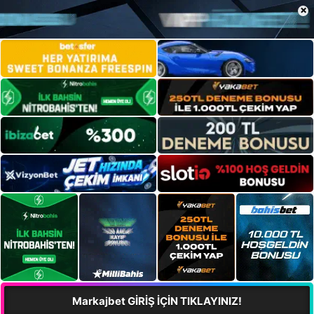
×
Markajbet GİRİŞ İÇİN TIKLAYINIZ!