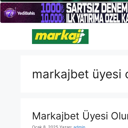
İçeriğe
atla
markajbet üyesi 
Markajbet Üyesi Olu
Ocak 8, 2025
Yazarı:
admin