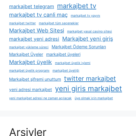
markajbet tv
markajbet telegram
markajbet tv canli maç
markajbet tv yayını
markajbet twitter
markajbet tüm seçenekler
Markajbet Web Sitesi
markajbet yasal casino sitesi
Markajbet yeni giriş
markajbet yeni adresi
Markajbet Ödeme Sorunları
markajbet yükleme süreci
Markajbet Üyeler
markajbet üyeleri
Markajbet üyelik
markajbet üyelik i̇şlemi
markajbet üyelik programı
markajbet üyeliği
twitter markajbet
Markajbet şifremi unuttum
yeni giris markajbet
yeni adresi markajbet
yeni markajbet adresi ne zaman açılacak
üye olmak i̇çin markajbet
Arşivler