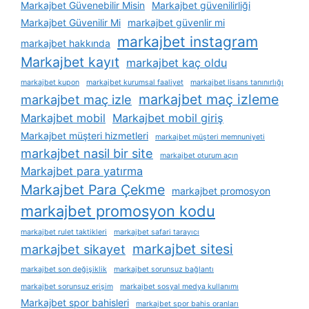
Markajbet Güvenebilir Misin
Markajbet güvenilirliği
Markajbet Güvenilir Mi
markajbet güvenlir mi
markajbet instagram
markajbet hakkında
Markajbet kayıt
markajbet kaç oldu
markajbet kupon
markajbet kurumsal faaliyet
markajbet lisans tanınırlığı
markajbet maç izleme
markajbet maç izle
Markajbet mobil
Markajbet mobil giriş
Markajbet müşteri hizmetleri
markajbet müşteri memnuniyeti
markajbet nasil bir site
markajbet oturum açın
Markajbet para yatırma
Markajbet Para Çekme
markajbet promosyon
markajbet promosyon kodu
markajbet rulet taktikleri
markajbet safari tarayıcı
markajbet sitesi
markajbet sikayet
markajbet son değişiklik
markajbet sorunsuz bağlantı
markajbet sorunsuz erişim
markajbet sosyal medya kullanımı
Markajbet spor bahisleri
markajbet spor bahis oranları