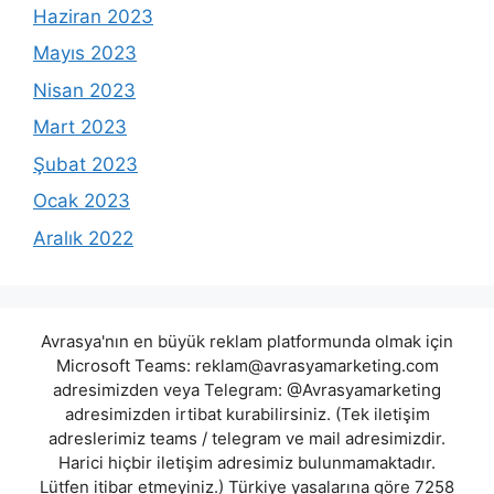
Haziran 2023
Mayıs 2023
Nisan 2023
Mart 2023
Şubat 2023
Ocak 2023
Aralık 2022
Avrasya'nın en büyük reklam platformunda olmak için
Microsoft Teams:
reklam@avrasyamarketing.com
adresimizden veya Telegram: @Avrasyamarketing
adresimizden irtibat kurabilirsiniz. (Tek iletişim
adreslerimiz teams / telegram ve mail adresimizdir.
Harici hiçbir iletişim adresimiz bulunmamaktadır.
Lütfen itibar etmeyiniz.) Türkiye yasalarına göre 7258