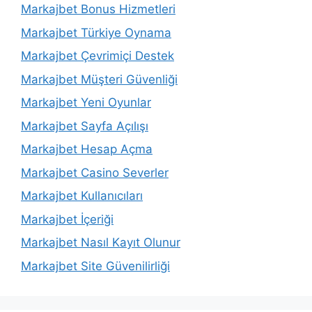
Markajbet Bonus Hizmetleri
Markajbet Türkiye Oynama
Markajbet Çevrimiçi Destek
Markajbet Müşteri Güvenliği
Markajbet Yeni Oyunlar
Markajbet Sayfa Açılışı
Markajbet Hesap Açma
Markajbet Casino Severler
Markajbet Kullanıcıları
Markajbet İçeriği
Markajbet Nasıl Kayıt Olunur
Markajbet Site Güvenilirliği