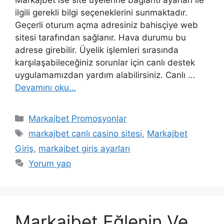
ilgili gerekli bilgi seçeneklerini sunmaktadır.
Geçerli oturum açma adresiniz bahisçiye web
sitesi tarafından sağlanır. Hava durumu bu
adrese girebilir. Üyelik işlemleri sırasında
karşılaşabileceğiniz sorunlar için canlı destek
uygulamamızdan yardım alabilirsiniz. Canlı …
Devamını oku…
Kategoriler
Markajbet Promosyonlar
Etiketler
markajbet canlı casino sitesi
,
Markajbet
Giriş
,
markajbet giriş ayarları
Yorum yap
Markajbet Eğlenin Ve