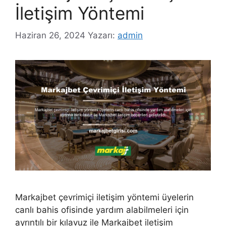
İletişim Yöntemi
Haziran 26, 2024
Yazarı:
admin
Markajbet çevrimiçi iletişim yöntemi üyelerin
canlı bahis ofisinde yardım alabilmeleri için
ayrıntılı bir kılavuz ile Markajbet iletişim