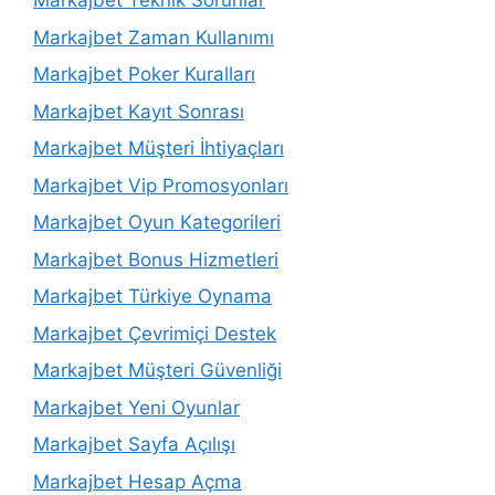
Markajbet Teknik Sorunlar
Markajbet Zaman Kullanımı
Markajbet Poker Kuralları
Markajbet Kayıt Sonrası
Markajbet Müşteri İhtiyaçları
Markajbet Vip Promosyonları
Markajbet Oyun Kategorileri
Markajbet Bonus Hizmetleri
Markajbet Türkiye Oynama
Markajbet Çevrimiçi Destek
Markajbet Müşteri Güvenliği
Markajbet Yeni Oyunlar
Markajbet Sayfa Açılışı
Markajbet Hesap Açma