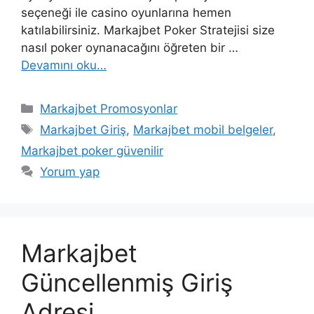
seçeneği ile casino oyunlarına hemen
katılabilirsiniz. Markajbet Poker Stratejisi size
nasıl poker oynanacağını öğreten bir …
Devamını oku…
Kategoriler
Markajbet Promosyonlar
Etiketler
Markajbet Giriş
,
Markajbet mobil belgeler
,
Markajbet poker güvenilir
Yorum yap
Markajbet
Güncellenmiş Giriş
Adresi