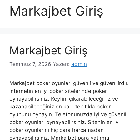
Markajbet Giriş
Markajbet Giriş
Temmuz 7, 2026
Yazarı:
admin
Markajbet poker oyunları güvenli ve güvenilirdir.
İnternetin en iyi poker sitelerinde poker
oynayabilirsiniz. Keyfini çıkarabileceğiniz ve
kazanabileceğiniz en karlı tek tıkla poker
oyununu oynayın. Telefonunuzda iyi ve güvenli
poker oyunları oynayabilirsiniz. Sitenin en iyi
poker oyunlarını hiç para harcamadan
oynayabilirsiniz. Markajbet para yatırma