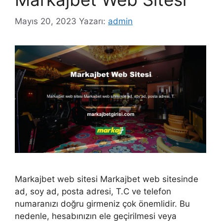
Mayıs 20, 2023
Yazarı:
admin
Markajbet web sitesi Markajbet web sitesinde
ad, soy ad, posta adresi, T.C ve telefon
numaranızı doğru girmeniz çok önemlidir. Bu
nedenle, hesabınızın ele geçirilmesi veya