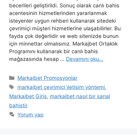
becerileri geliştirildi. Sonuç olarak canlı bahis
acentesinin hizmetlerinden yararlanmak
isteyenler uygun rehberi kullanarak sitedeki
çevrimiçi müşteri hizmetlerine ulaşabilirler. Bu
fayda çok değerlidir ve web sitenizde bunun
için minnettar olmalısınız. Markajbet Ortaklık
Programını kullanarak bir canlı bahis
mağazasında hesap …
Devamını oku…
Kategoriler
Markajbet Promosyonlar
Etiketler
markajbet çevrimiçi i̇letişim yöntemi
,
Markajbet Giriş
,
markajbet nasıl bir sanal
bahistir
Yorum yap