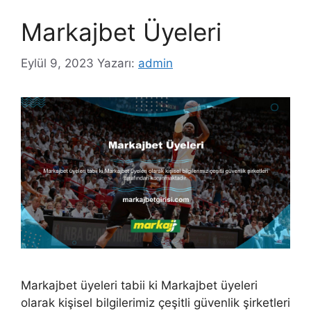
Markajbet Üyeleri
Eylül 9, 2023
Yazarı:
admin
Markajbet üyeleri tabii ki Markajbet üyeleri
olarak kişisel bilgilerimiz çeşitli güvenlik şirketleri