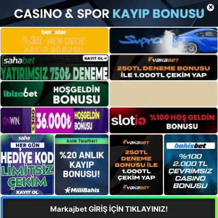
×
Markajbet GİRİŞ İÇİN TIKLAYINIZ!