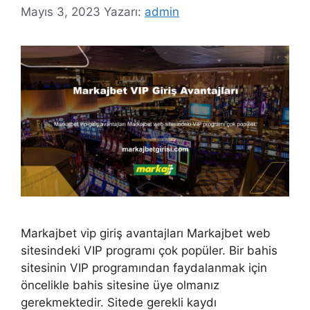
Mayıs 3, 2023
Yazarı:
admin
Markajbet vip giriş avantajları Markajbet web
sitesindeki VIP programı çok popüler. Bir bahis
sitesinin VIP programından faydalanmak için
öncelikle bahis sitesine üye olmanız
gerekmektedir. Sitede gerekli kaydı