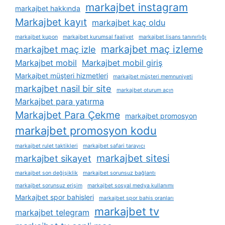
markajbet instagram
markajbet hakkında
Markajbet kayıt
markajbet kaç oldu
markajbet kupon
markajbet kurumsal faaliyet
markajbet lisans tanınırlığı
markajbet maç izleme
markajbet maç izle
Markajbet mobil
Markajbet mobil giriş
Markajbet müşteri hizmetleri
markajbet müşteri memnuniyeti
markajbet nasil bir site
markajbet oturum açın
Markajbet para yatırma
Markajbet Para Çekme
markajbet promosyon
markajbet promosyon kodu
markajbet rulet taktikleri
markajbet safari tarayıcı
markajbet sitesi
markajbet sikayet
markajbet son değişiklik
markajbet sorunsuz bağlantı
markajbet sorunsuz erişim
markajbet sosyal medya kullanımı
Markajbet spor bahisleri
markajbet spor bahis oranları
markajbet tv
markajbet telegram