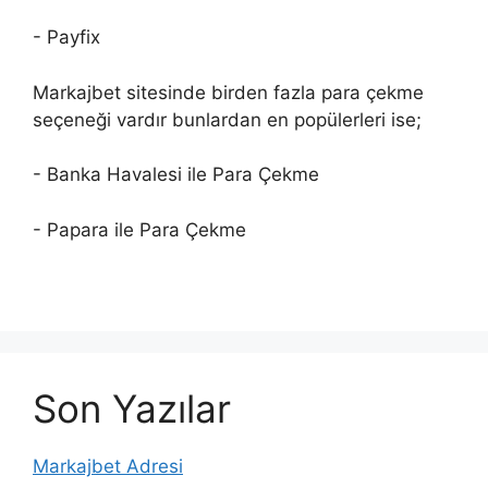
- Payfix
Markajbet sitesinde birden fazla para çekme
seçeneği vardır bunlardan en popülerleri ise;
- Banka Havalesi ile Para Çekme
- Papara ile Para Çekme
Son Yazılar
Markajbet Adresi