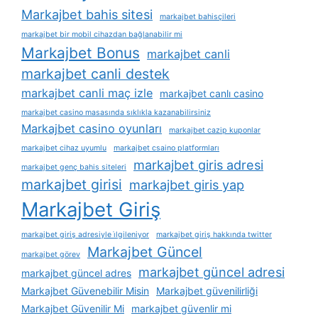
Markajbet bahis sitesi
markajbet bahisçileri
markajbet bir mobil cihazdan bağlanabilir mi
Markajbet Bonus
markajbet canli
markajbet canli destek
markajbet canli maç izle
markajbet canlı casino
markajbet casino masasında sıklıkla kazanabilirsiniz
Markajbet casino oyunları
markajbet cazip kuponlar
markajbet cihaz uyumlu
markajbet csaino platformları
markajbet giris adresi
markajbet genç bahis siteleri
markajbet girisi
markajbet giris yap
Markajbet Giriş
markajbet giriş adresiyle i̇lgileniyor
markajbet giriş hakkında twitter
Markajbet Güncel
markajbet görev
markajbet güncel adresi
markajbet güncel adres
Markajbet Güvenebilir Misin
Markajbet güvenilirliği
Markajbet Güvenilir Mi
markajbet güvenlir mi