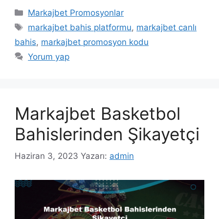
Kategoriler
Markajbet Promosyonlar
Etiketler
markajbet bahis platformu
,
markajbet canlı
bahis
,
markajbet promosyon kodu
Yorum yap
Markajbet Basketbol
Bahislerinden Şikayetçi
Haziran 3, 2023
Yazarı:
admin