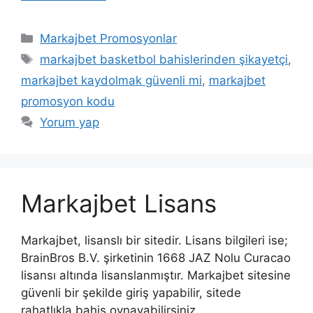
Kategoriler
Markajbet Promosyonlar
Etiketler
markajbet basketbol bahislerinden şikayetçi
,
markajbet kaydolmak güvenli mi
,
markajbet
promosyon kodu
Yorum yap
Markajbet Lisans
Markajbet, lisanslı bir sitedir. Lisans bilgileri ise;
BrainBros B.V. şirketinin 1668 JAZ Nolu Curacao
lisansı altında lisanslanmıştır. Markajbet sitesine
güvenli bir şekilde giriş yapabilir, sitede
rahatlıkla bahis oynayabilirsiniz.