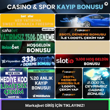
×
Markajbet GİRİŞ İÇİN TIKLAYINIZ!