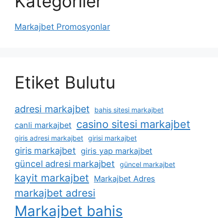
Kategoriler
Markajbet Promosyonlar
Etiket Bulutu
adresi markajbet
bahis sitesi markajbet
casino sitesi markajbet
canli markajbet
giris adresi markajbet
girisi markajbet
giris markajbet
giris yap markajbet
güncel adresi markajbet
güncel markajbet
kayit markajbet
Markajbet Adres
markajbet adresi
Markajbet bahis