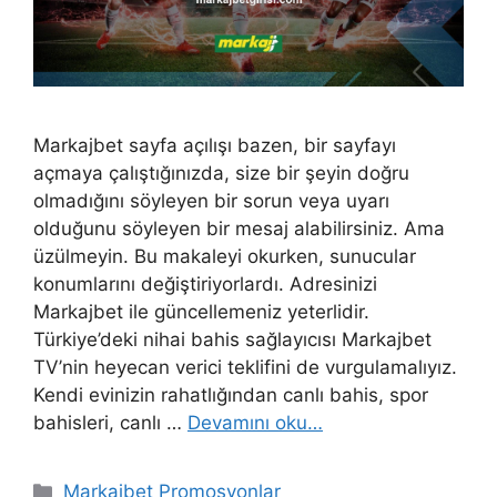
Markajbet sayfa açılışı bazen, bir sayfayı
açmaya çalıştığınızda, size bir şeyin doğru
olmadığını söyleyen bir sorun veya uyarı
olduğunu söyleyen bir mesaj alabilirsiniz. Ama
üzülmeyin. Bu makaleyi okurken, sunucular
konumlarını değiştiriyorlardı. Adresinizi
Markajbet ile güncellemeniz yeterlidir.
Türkiye’deki nihai bahis sağlayıcısı Markajbet
TV’nin heyecan verici teklifini de vurgulamalıyız.
Kendi evinizin rahatlığından canlı bahis, spor
bahisleri, canlı …
Devamını oku…
Kategoriler
Markajbet Promosyonlar