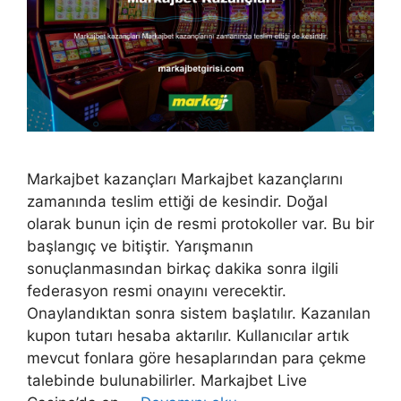
Markajbet kazançları Markajbet kazançlarını
zamanında teslim ettiği de kesindir. Doğal
olarak bunun için de resmi protokoller var. Bu bir
başlangıç ​​ve bitiştir. Yarışmanın
sonuçlanmasından birkaç dakika sonra ilgili
federasyon resmi onayını verecektir.
Onaylandıktan sonra sistem başlatılır. Kazanılan
kupon tutarı hesaba aktarılır. Kullanıcılar artık
mevcut fonlara göre hesaplarından para çekme
talebinde bulunabilirler. Markajbet Live