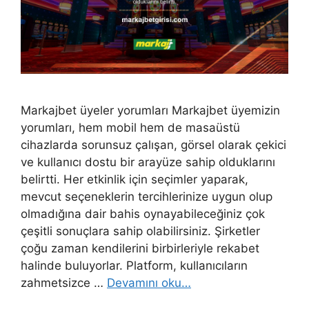
Markajbet üyeler yorumları Markajbet üyemizin
yorumları, hem mobil hem de masaüstü
cihazlarda sorunsuz çalışan, görsel olarak çekici
ve kullanıcı dostu bir arayüze sahip olduklarını
belirtti. Her etkinlik için seçimler yaparak,
mevcut seçeneklerin tercihlerinize uygun olup
olmadığına dair bahis oynayabileceğiniz çok
çeşitli sonuçlara sahip olabilirsiniz. Şirketler
çoğu zaman kendilerini birbirleriyle rekabet
halinde buluyorlar. Platform, kullanıcıların
zahmetsizce …
Devamını oku…