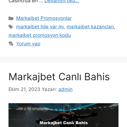
Casino’da en …
Devamını oku…
Kategoriler
Markajbet Promosyonlar
Etiketler
markajbet hile var mı
,
markajbet kazançları
,
markajbet promosyon kodu
Yorum yap
Markajbet Canlı Bahis
Ekim 21, 2023
Yazarı:
admin