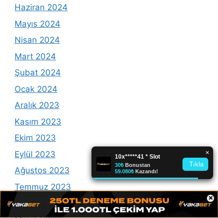
Haziran 2024
Mayıs 2024
Nisan 2024
Mart 2024
Şubat 2024
Ocak 2024
Aralık 2023
Kasım 2023
Ekim 2023
Eylül 2023
Ağustos 2023
Temmuz 2023
×
Haziran 2023