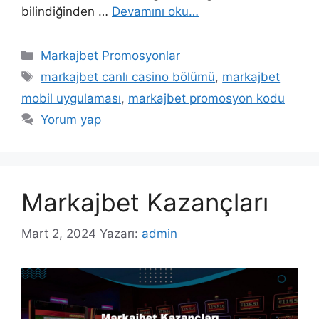
bilindiğinden …
Devamını oku…
Kategoriler
Markajbet Promosyonlar
Etiketler
markajbet canlı casino bölümü
,
markajbet
mobil uygulaması
,
markajbet promosyon kodu
Yorum yap
Markajbet Kazançları
Mart 2, 2024
Yazarı:
admin