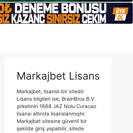
Markajbet Lisans
Markajbet, lisanslı bir sitedir.
Lisans bilgileri ise; BrainBros B.V.
şirketinin 1668 JAZ Nolu Curacao
lisansı altında lisanslanmıştır.
Markajbet sitesine güvenli bir
şekilde giriş yapabilir, sitede