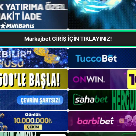
Markajbet GİRİŞ İÇİN TIKLAYINIZ!