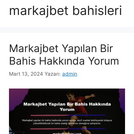
markajbet bahisleri
Markajbet Yapılan Bir
Bahis Hakkında Yorum
Mart 13, 2024
Yazarı:
admin