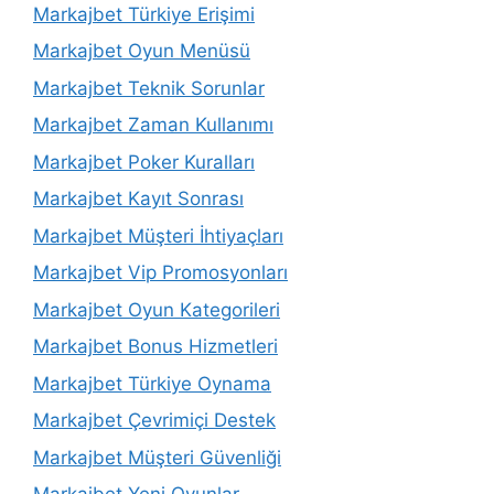
Markajbet Türkiye Erişimi
Markajbet Oyun Menüsü
Markajbet Teknik Sorunlar
Markajbet Zaman Kullanımı
Markajbet Poker Kuralları
Markajbet Kayıt Sonrası
Markajbet Müşteri İhtiyaçları
Markajbet Vip Promosyonları
Markajbet Oyun Kategorileri
Markajbet Bonus Hizmetleri
Markajbet Türkiye Oynama
Markajbet Çevrimiçi Destek
Markajbet Müşteri Güvenliği