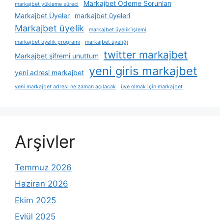
Markajbet Ödeme Sorunları
markajbet yükleme süreci
Markajbet Üyeler
markajbet üyeleri
Markajbet üyelik
markajbet üyelik i̇şlemi
markajbet üyelik programı
markajbet üyeliği
twitter markajbet
Markajbet şifremi unuttum
yeni giris markajbet
yeni adresi markajbet
yeni markajbet adresi ne zaman açılacak
üye olmak i̇çin markajbet
Arşivler
Temmuz 2026
Haziran 2026
Ekim 2025
Eylül 2025