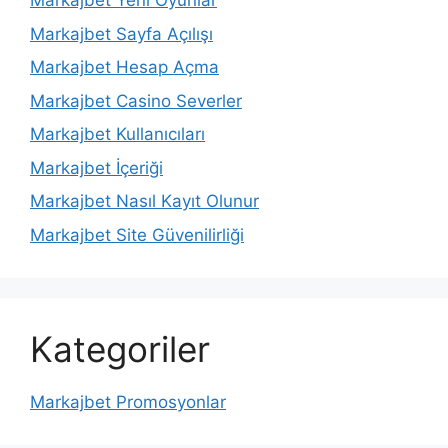
Markajbet Yeni Oyunlar
Markajbet Sayfa Açılışı
Markajbet Hesap Açma
Markajbet Casino Severler
Markajbet Kullanıcıları
Markajbet İçeriği
Markajbet Nasıl Kayıt Olunur
Markajbet Site Güvenilirliği
Kategoriler
Markajbet Promosyonlar