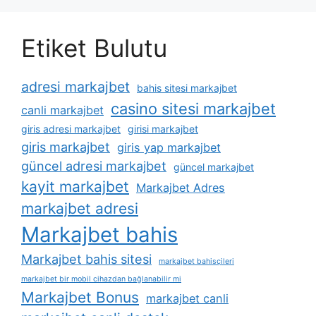
Etiket Bulutu
adresi markajbet
bahis sitesi markajbet
casino sitesi markajbet
canli markajbet
giris adresi markajbet
girisi markajbet
giris markajbet
giris yap markajbet
güncel adresi markajbet
güncel markajbet
kayit markajbet
Markajbet Adres
markajbet adresi
Markajbet bahis
Markajbet bahis sitesi
markajbet bahisçileri
markajbet bir mobil cihazdan bağlanabilir mi
Markajbet Bonus
markajbet canli