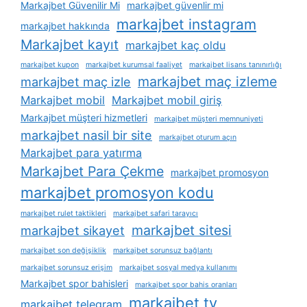
Markajbet Güvenilir Mi
markajbet güvenlir mi
markajbet instagram
markajbet hakkında
Markajbet kayıt
markajbet kaç oldu
markajbet kupon
markajbet kurumsal faaliyet
markajbet lisans tanınırlığı
markajbet maç izleme
markajbet maç izle
Markajbet mobil
Markajbet mobil giriş
Markajbet müşteri hizmetleri
markajbet müşteri memnuniyeti
markajbet nasil bir site
markajbet oturum açın
Markajbet para yatırma
Markajbet Para Çekme
markajbet promosyon
markajbet promosyon kodu
markajbet rulet taktikleri
markajbet safari tarayıcı
markajbet sitesi
markajbet sikayet
markajbet son değişiklik
markajbet sorunsuz bağlantı
markajbet sorunsuz erişim
markajbet sosyal medya kullanımı
Markajbet spor bahisleri
markajbet spor bahis oranları
markajbet tv
markajbet telegram