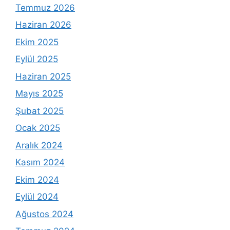
Temmuz 2026
Haziran 2026
Ekim 2025
Eylül 2025
Haziran 2025
Mayıs 2025
Şubat 2025
Ocak 2025
Aralık 2024
Kasım 2024
Ekim 2024
Eylül 2024
Ağustos 2024