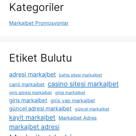
Kategoriler
Markajbet Promosyonlar
Etiket Bulutu
adresi markajbet
bahis sitesi markajbet
casino sitesi markajbet
canli markajbet
giris adresi markajbet
girisi markajbet
giris markajbet
giris yap markajbet
güncel adresi markajbet
güncel markajbet
kayit markajbet
Markajbet Adres
markajbet adresi