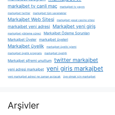
markajbet tv canli maç
markajbet tv yayını
markajbet twitter
markajbet tüm seçenekler
Markajbet Web Sitesi
markajbet yasal casino sitesi
Markajbet yeni giriş
markajbet yeni adresi
Markajbet Ödeme Sorunları
markajbet yükleme süreci
Markajbet Üyeler
markajbet üyeleri
Markajbet üyelik
markajbet üyelik i̇şlemi
markajbet üyelik programı
markajbet üyeliği
twitter markajbet
Markajbet şifremi unuttum
yeni giris markajbet
yeni adresi markajbet
yeni markajbet adresi ne zaman açılacak
üye olmak i̇çin markajbet
Arşivler