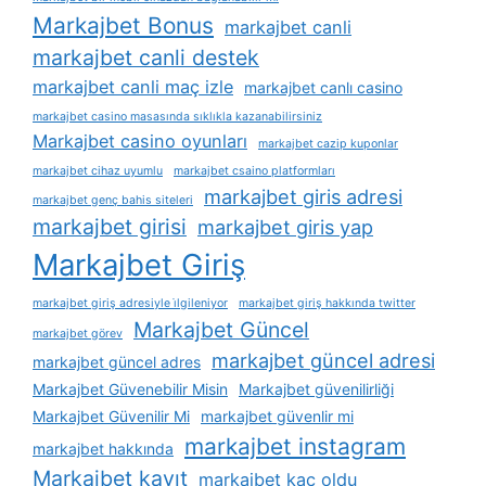
Markajbet Bonus
markajbet canli
markajbet canli destek
markajbet canli maç izle
markajbet canlı casino
markajbet casino masasında sıklıkla kazanabilirsiniz
Markajbet casino oyunları
markajbet cazip kuponlar
markajbet cihaz uyumlu
markajbet csaino platformları
markajbet giris adresi
markajbet genç bahis siteleri
markajbet girisi
markajbet giris yap
Markajbet Giriş
markajbet giriş adresiyle i̇lgileniyor
markajbet giriş hakkında twitter
Markajbet Güncel
markajbet görev
markajbet güncel adresi
markajbet güncel adres
Markajbet Güvenebilir Misin
Markajbet güvenilirliği
Markajbet Güvenilir Mi
markajbet güvenlir mi
markajbet instagram
markajbet hakkında
Markajbet kayıt
markajbet kaç oldu