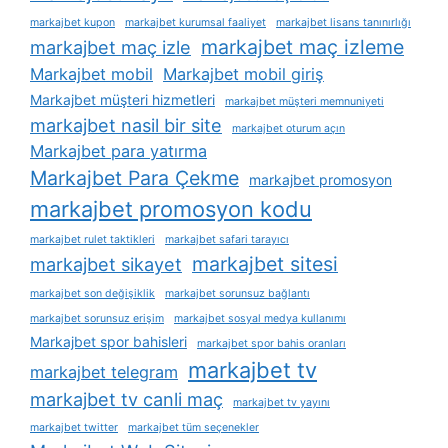
markajbet kupon
markajbet kurumsal faaliyet
markajbet lisans tanınırlığı
markajbet maç izleme
markajbet maç izle
Markajbet mobil
Markajbet mobil giriş
Markajbet müşteri hizmetleri
markajbet müşteri memnuniyeti
markajbet nasil bir site
markajbet oturum açın
Markajbet para yatırma
Markajbet Para Çekme
markajbet promosyon
markajbet promosyon kodu
markajbet rulet taktikleri
markajbet safari tarayıcı
markajbet sitesi
markajbet sikayet
markajbet son değişiklik
markajbet sorunsuz bağlantı
markajbet sorunsuz erişim
markajbet sosyal medya kullanımı
Markajbet spor bahisleri
markajbet spor bahis oranları
markajbet tv
markajbet telegram
markajbet tv canli maç
markajbet tv yayını
markajbet twitter
markajbet tüm seçenekler