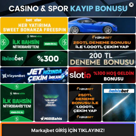
×
Markajbet GİRİŞ İÇİN TIKLAYINIZ!