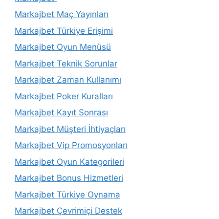
Markajbet Maç Yayınları
Markajbet Türkiye Erişimi
Markajbet Oyun Menüsü
Markajbet Teknik Sorunlar
Markajbet Zaman Kullanımı
Markajbet Poker Kuralları
Markajbet Kayıt Sonrası
Markajbet Müşteri İhtiyaçları
Markajbet Vip Promosyonları
Markajbet Oyun Kategorileri
Markajbet Bonus Hizmetleri
Markajbet Türkiye Oynama
Markajbet Çevrimiçi Destek