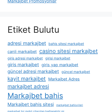
Markajbet Promosyonlar
Etiket Bulutu
adresi markajbet
bahis sitesi markajbet
casino sitesi markajbet
canli markajbet
giris adresi markajbet
girisi markajbet
giris markajbet
giris yap markajbet
güncel adresi markajbet
güncel markajbet
kayit markajbet
Markajbet Adres
markajbet adresi
Markajbet bahis
Markajbet bahis sitesi
markajbet bahisçileri
markajbet bir mobil cihazdan bağlanabilir mi