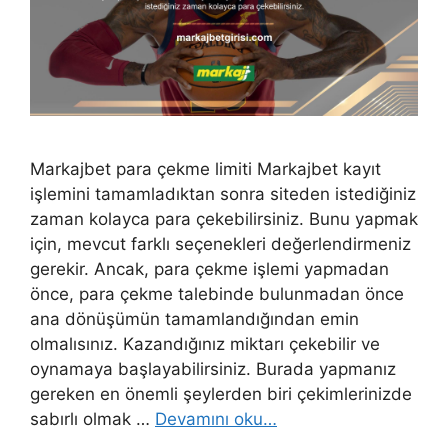
Markajbet para çekme limiti Markajbet kayıt
işlemini tamamladıktan sonra siteden istediğiniz
zaman kolayca para çekebilirsiniz. Bunu yapmak
için, mevcut farklı seçenekleri değerlendirmeniz
gerekir. Ancak, para çekme işlemi yapmadan
önce, para çekme talebinde bulunmadan önce
ana dönüşümün tamamlandığından emin
olmalısınız. Kazandığınız miktarı çekebilir ve
oynamaya başlayabilirsiniz. Burada yapmanız
gereken en önemli şeylerden biri çekimlerinizde
sabırlı olmak …
Devamını oku…