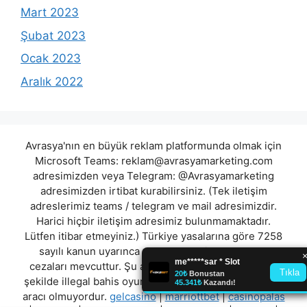
Mart 2023
Şubat 2023
Ocak 2023
Aralık 2022
Avrasya'nın en büyük reklam platformunda olmak için
Microsoft Teams:
reklam@avrasyamarketing.com
adresimizden veya Telegram: @Avrasyamarketing
adresimizden irtibat kurabilirsiniz. (Tek iletişim
adreslerimiz teams / telegram ve mail adresimizdir.
Harici hiçbir iletişim adresimiz bulunmamaktadır.
Lütfen itibar etmeyiniz.) Türkiye yasalarına göre 7258
sayılı kanun uyarınca yasa dışı bahis oynamanın
cezaları mevcuttur. Şu an bulunduğunuz site hiç bir
şekilde illegal bahis oyunları oynatmıyor ve oynamaya
aracı olmuyordur.
gelcasino
|
marriottbet
|
casinopalas