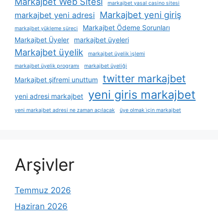
Markajbet Web Sitesi
markajbet yasal casino sitesi
Markajbet yeni giriş
markajbet yeni adresi
Markajbet Ödeme Sorunları
markajbet yükleme süreci
Markajbet Üyeler
markajbet üyeleri
Markajbet üyelik
markajbet üyelik i̇şlemi
markajbet üyelik programı
markajbet üyeliği
twitter markajbet
Markajbet şifremi unuttum
yeni giris markajbet
yeni adresi markajbet
yeni markajbet adresi ne zaman açılacak
üye olmak i̇çin markajbet
Arşivler
Temmuz 2026
Haziran 2026