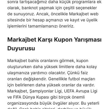
sonra tartışacağımız daha küçük programlara ek
olarak, banknot yapmak için çeşitli seçenekler
de sunuyoruz. Ancak, öncelikle Markajbet web
sitesinde bir hesap açmanızı ve kayıt ve üyelik
işlemlerini tamamlamanızı öneririz.
Markajbet Karşı Kupon Yarışması
Duyurusu
Markajbet bahis oranlarını görmek, kupon
oluştururken daha yüksek limitlere daha kolay
ulaşmanıza yardımcı olacaktır. Çünkü faiz
oranları değişkendir. Genellikle futbol maçları
için belirlenen daha yüksek oranlar da vardır.
Markajbet, Şampiyonlar Ligi, UEFA Avrupa Ligi
ve FIFA Dünya Kupası gibi birçok önemli
organizasyonda büyük övgüler alıyor. Bu yeterli