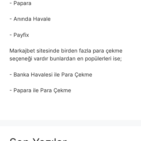
- Papara
- Anında Havale
- Payfix
Markajbet sitesinde birden fazla para çekme
seçeneği vardır bunlardan en popülerleri ise;
- Banka Havalesi ile Para Çekme
- Papara ile Para Çekme