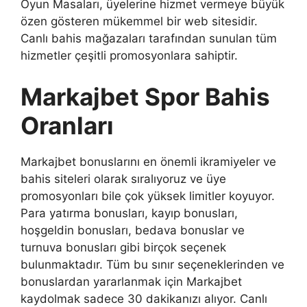
Oyun Masaları, üyelerine hizmet vermeye büyük
özen gösteren mükemmel bir web sitesidir.
Canlı bahis mağazaları tarafından sunulan tüm
hizmetler çeşitli promosyonlara sahiptir.
Markajbet Spor Bahis
Oranları
Markajbet bonuslarını en önemli ikramiyeler ve
bahis siteleri olarak sıralıyoruz ve üye
promosyonları bile çok yüksek limitler koyuyor.
Para yatırma bonusları, kayıp bonusları,
hoşgeldin bonusları, bedava bonuslar ve
turnuva bonusları gibi birçok seçenek
bulunmaktadır. Tüm bu sınır seçeneklerinden ve
bonuslardan yararlanmak için Markajbet
kaydolmak sadece 30 dakikanızı alıyor. Canlı