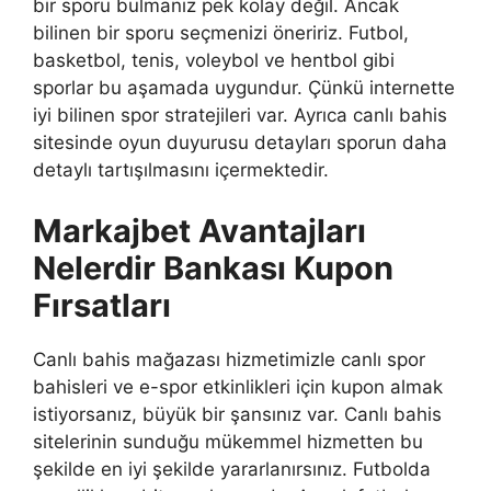
bir sporu bulmanız pek kolay değil. Ancak
bilinen bir sporu seçmenizi öneririz. Futbol, ​​
basketbol, ​​tenis, voleybol ve hentbol gibi
sporlar bu aşamada uygundur. Çünkü internette
iyi bilinen spor stratejileri var. Ayrıca canlı bahis
sitesinde oyun duyurusu detayları sporun daha
detaylı tartışılmasını içermektedir.
Markajbet Avantajları
Nelerdir Bankası Kupon
Fırsatları
Canlı bahis mağazası hizmetimizle canlı spor
bahisleri ve e-spor etkinlikleri için kupon almak
istiyorsanız, büyük bir şansınız var. Canlı bahis
sitelerinin sunduğu mükemmel hizmetten bu
şekilde en iyi şekilde yararlanırsınız. Futbolda