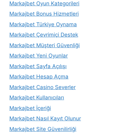
Markajbet Oyun Kategorileri
Markajbet Bonus Hizmetleri
Markajbet Türkiye Oynama
Markajbet Çevrimiçi Destek
Markajbet Müşteri Güvenliği
Markajbet Yeni Oyunlar
Markajbet Sayfa Açılışı
Markajbet Hesap Açma
Markajbet Casino Severler
Markajbet Kullanıcıları
Markajbet İçeriği
Markajbet Nasıl Kayıt Olunur
Markajbet Site Güvenilirliği