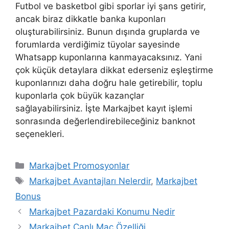
Futbol ve basketbol gibi sporlar iyi şans getirir,
ancak biraz dikkatle banka kuponları
oluşturabilirsiniz. Bunun dışında gruplarda ve
forumlarda verdiğimiz tüyolar sayesinde
Whatsapp kuponlarına kanmayacaksınız. Yani
çok küçük detaylara dikkat ederseniz eşleştirme
kuponlarınızı daha doğru hale getirebilir, toplu
kuponlarla çok büyük kazançlar
sağlayabilirsiniz. İşte Markajbet kayıt işlemi
sonrasında değerlendirebileceğiniz banknot
seçenekleri.
Kategoriler
Markajbet Promosyonlar
Etiketler
Markajbet Avantajları Nelerdir
,
Markajbet
Bonus
Markajbet Pazardaki Konumu Nedir
Markajbet Canlı Maç Özelliği