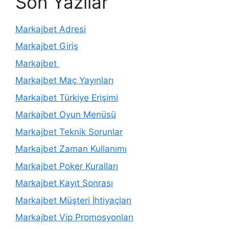
Son Yazılar
Markajbet Adresi
Markajbet Giriş
Markajbet
Markajbet Maç Yayınları
Markajbet Türkiye Erişimi
Markajbet Oyun Menüsü
Markajbet Teknik Sorunlar
Markajbet Zaman Kullanımı
Markajbet Poker Kuralları
Markajbet Kayıt Sonrası
Markajbet Müşteri İhtiyaçları
Markajbet Vip Promosyonları