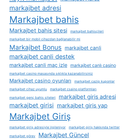
markajbet adresi
Markajbet bahis
Markajbet bahis sitesi
markajbet bahisçileri
markajbet bir mobil cihazdan bağlanabilir mi
Markajbet Bonus
markajbet canli
markajbet canli destek
markajbet canli maç izle
markajbet canlı casino
markajbet casino masasında sıklıkla kazanabilirsiniz
Markajbet casino oyunları
markajbet cazip kuponlar
markajbet cihaz uyumlu
markajbet csaino platformları
markajbet giris adresi
markajbet genç bahis siteleri
markajbet girisi
markajbet giris yap
Markajbet Giriş
markajbet giriş adresiyle i̇lgileniyor
markajbet giriş hakkında twitter
Markajbet Güncel
markajbet görev