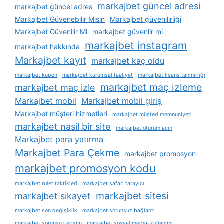
markajbet güncel adresi
markajbet güncel adres
Markajbet Güvenebilir Misin
Markajbet güvenilirliği
Markajbet Güvenilir Mi
markajbet güvenlir mi
markajbet instagram
markajbet hakkında
Markajbet kayıt
markajbet kaç oldu
markajbet kupon
markajbet kurumsal faaliyet
markajbet lisans tanınırlığı
markajbet maç izleme
markajbet maç izle
Markajbet mobil
Markajbet mobil giriş
Markajbet müşteri hizmetleri
markajbet müşteri memnuniyeti
markajbet nasil bir site
markajbet oturum açın
Markajbet para yatırma
Markajbet Para Çekme
markajbet promosyon
markajbet promosyon kodu
markajbet rulet taktikleri
markajbet safari tarayıcı
markajbet sitesi
markajbet sikayet
markajbet son değişiklik
markajbet sorunsuz bağlantı
markajbet sorunsuz erişim
markajbet sosyal medya kullanımı