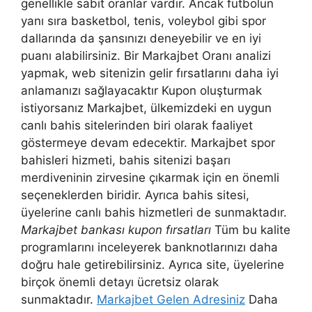
genellikle sabit oranlar vardır. Ancak futbolun
yanı sıra basketbol, ​​tenis, voleybol gibi spor
dallarında da şansınızı deneyebilir ve en iyi
puanı alabilirsiniz. Bir Markajbet Oranı analizi
yapmak, web sitenizin gelir fırsatlarını daha iyi
anlamanızı sağlayacaktır Kupon oluşturmak
istiyorsanız Markajbet, ülkemizdeki en uygun
canlı bahis sitelerinden biri olarak faaliyet
göstermeye devam edecektir. Markajbet spor
bahisleri hizmeti, bahis sitenizi başarı
merdiveninin zirvesine çıkarmak için en önemli
seçeneklerden biridir. Ayrıca bahis sitesi,
üyelerine canlı bahis hizmetleri de sunmaktadır.
Markajbet bankası kupon fırsatları
Tüm bu kalite
programlarını inceleyerek banknotlarınızı daha
doğru hale getirebilirsiniz. Ayrıca site, üyelerine
birçok önemli detayı ücretsiz olarak
sunmaktadır.
Markajbet Gelen Adresiniz
Daha