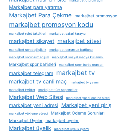
markajbet oturum açın
Markajbet para yatırma
Markajbet Para Çekme
markajbet promosyon
markajbet promosyon kodu
markajbet rulet taktikleri
markajbet safari tarayıcı
markajbet sitesi
markajbet sikayet
markajbet son değişiklik
markajbet sorunsuz bağlantı
markajbet sorunsuz erişim
markajbet sosyal medya kullanımı
Markajbet spor bahisleri
markajbet spor bahis oranları
markajbet tv
markajbet telegram
markajbet tv canli maç
markajbet tv yayını
markajbet twitter
markajbet tüm seçenekler
Markajbet Web Sitesi
markajbet yasal casino sitesi
Markajbet yeni giriş
markajbet yeni adresi
Markajbet Ödeme Sorunları
markajbet yükleme süreci
Markajbet Üyeler
markajbet üyeleri
Markajbet üyelik
markajbet üyelik i̇şlemi