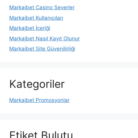
Markajbet Casino Severler
Markajbet Kullanıcıları
Markajbet İçeriği
Markajbet Nasıl Kayıt Olunur
Markajbet Site Güvenilirliği
Kategoriler
Markajbet Promosyonlar
Etiket Bulutu