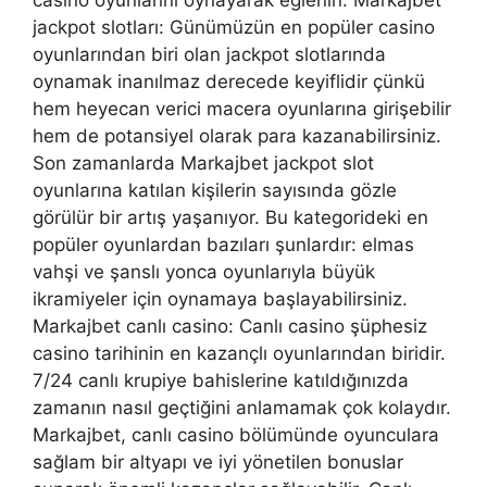
casino oyunlarını oynayarak eğlenin. Markajbet
jackpot slotları: Günümüzün en popüler casino
oyunlarından biri olan jackpot slotlarında
oynamak inanılmaz derecede keyiflidir çünkü
hem heyecan verici macera oyunlarına girişebilir
hem de potansiyel olarak para kazanabilirsiniz.
Son zamanlarda Markajbet jackpot slot
oyunlarına katılan kişilerin sayısında gözle
görülür bir artış yaşanıyor. Bu kategorideki en
popüler oyunlardan bazıları şunlardır: elmas
vahşi ve şanslı yonca oyunlarıyla büyük
ikramiyeler için oynamaya başlayabilirsiniz.
Markajbet canlı casino: Canlı casino şüphesiz
casino tarihinin en kazançlı oyunlarından biridir.
7/24 canlı krupiye bahislerine katıldığınızda
zamanın nasıl geçtiğini anlamamak çok kolaydır.
Markajbet, canlı casino bölümünde oyunculara
sağlam bir altyapı ve iyi yönetilen bonuslar