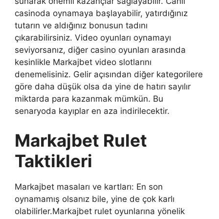
sunarak önemli kazançlar sağlayabilir. Canlı
casinoda oynamaya başlayabilir, yatırdığınız
tutarın ve aldığınız bonusun tadını
çıkarabilirsiniz. Video oyunları oynamayı
seviyorsanız, diğer casino oyunları arasında
kesinlikle Markajbet video slotlarını
denemelisiniz. Gelir açısından diğer kategorilere
göre daha düşük olsa da yine de hatırı sayılır
miktarda para kazanmak mümkün. Bu
senaryoda kayıplar en aza indirilecektir.
Markajbet Rulet
Taktikleri
Markajbet masaları ve kartları: En son
oynamamış olsanız bile, yine de çok karlı
olabilirler.Markajbet rulet oyunlarına yönelik