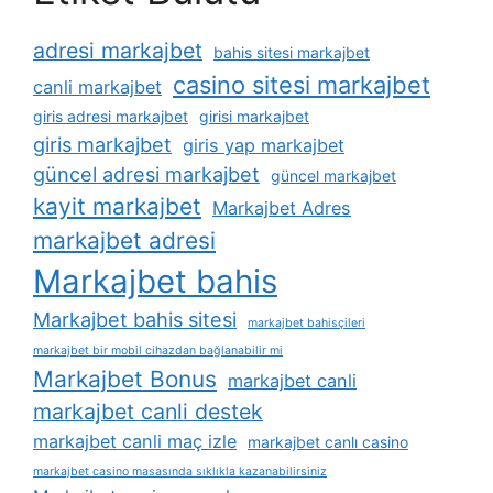
adresi markajbet
bahis sitesi markajbet
casino sitesi markajbet
canli markajbet
giris adresi markajbet
girisi markajbet
giris markajbet
giris yap markajbet
güncel adresi markajbet
güncel markajbet
kayit markajbet
Markajbet Adres
markajbet adresi
Markajbet bahis
Markajbet bahis sitesi
markajbet bahisçileri
markajbet bir mobil cihazdan bağlanabilir mi
Markajbet Bonus
markajbet canli
markajbet canli destek
markajbet canli maç izle
markajbet canlı casino
markajbet casino masasında sıklıkla kazanabilirsiniz