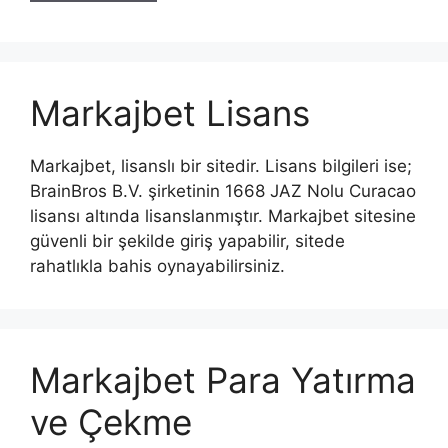
Markajbet Lisans
Markajbet, lisanslı bir sitedir. Lisans bilgileri ise;
BrainBros B.V. şirketinin 1668 JAZ Nolu Curacao
lisansı altında lisanslanmıştır. Markajbet sitesine
güvenli bir şekilde giriş yapabilir, sitede
rahatlıkla bahis oynayabilirsiniz.
Markajbet Para Yatırma
ve Çekme