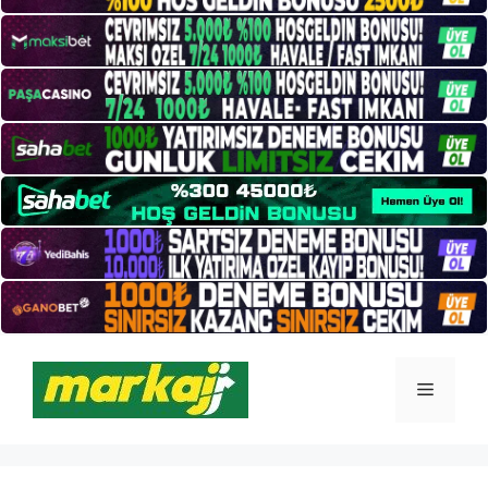
İçeriğe
atla
Menü