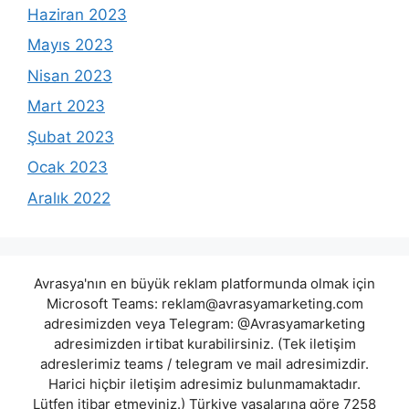
Haziran 2023
Mayıs 2023
Nisan 2023
Mart 2023
Şubat 2023
Ocak 2023
Aralık 2022
Avrasya'nın en büyük reklam platformunda olmak için
Microsoft Teams:
reklam@avrasyamarketing.com
adresimizden veya Telegram: @Avrasyamarketing
adresimizden irtibat kurabilirsiniz. (Tek iletişim
adreslerimiz teams / telegram ve mail adresimizdir.
Harici hiçbir iletişim adresimiz bulunmamaktadır.
Lütfen itibar etmeyiniz.) Türkiye yasalarına göre 7258