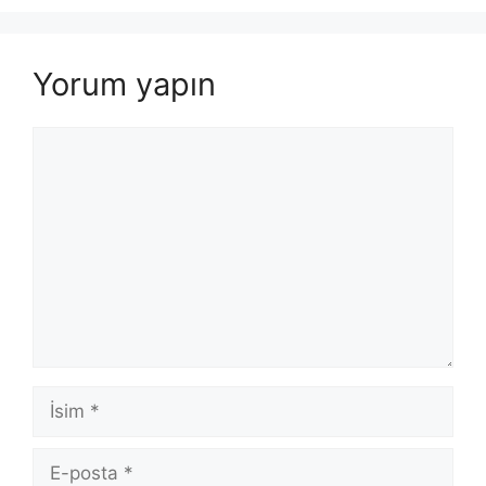
Yorum yapın
Yorum
İsim
E-