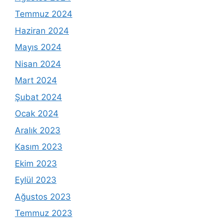
Temmuz 2024
Haziran 2024
Mayıs 2024
Nisan 2024
Mart 2024
Şubat 2024
Ocak 2024
Aralık 2023
Kasım 2023
Ekim 2023
Eylül 2023
Ağustos 2023
Temmuz 2023