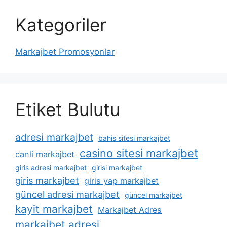
Kategoriler
Markajbet Promosyonlar
Etiket Bulutu
adresi markajbet
bahis sitesi markajbet
casino sitesi markajbet
canli markajbet
giris adresi markajbet
girisi markajbet
giris markajbet
giris yap markajbet
güncel adresi markajbet
güncel markajbet
kayit markajbet
Markajbet Adres
markajbet adresi