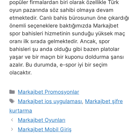
popüler firmalardan biri olarak özellikle Türk
oyun pazarında söz sahibi olmaya devam
etmektedir. Canlı bahis bürosunun öne çıkardığı
önemli seçeneklere baktığımızda Markajbet
spor bahisleri hizmetinin sunduğu yüksek maç
oranı ilk sırada gelmektedir. Ancak, spor
bahisleri şu anda olduğu gibi bazen platolar
yaşar ve bir maçın bir kuponu doldurma şansı
azalır. Bu durumda, e-spor iyi bir seçim
olacaktır.
Kategoriler
Markajbet Promosyonlar
Etiketler
Markajbet ios uygulaması
,
Markajbet şifre
kurtarma
Markajbet Oyunları
Markajbet Mobil Giriş