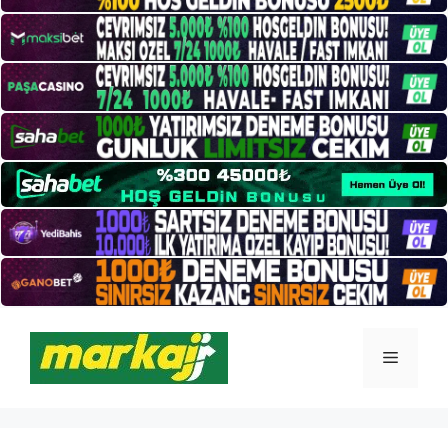
İçeriğe
atla
Menü