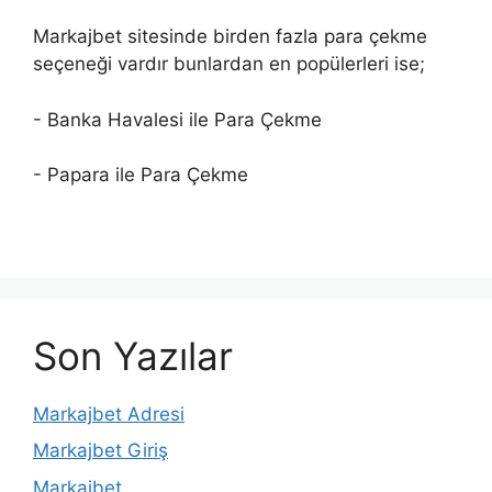
Markajbet sitesinde birden fazla para çekme
seçeneği vardır bunlardan en popülerleri ise;
- Banka Havalesi ile Para Çekme
- Papara ile Para Çekme
Son Yazılar
Markajbet Adresi
Markajbet Giriş
Markajbet