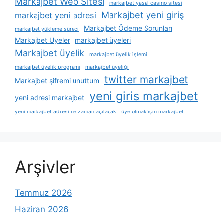
Markajbet Web Sitesi
markajbet yasal casino sitesi
Markajbet yeni giriş
markajbet yeni adresi
Markajbet Ödeme Sorunları
markajbet yükleme süreci
Markajbet Üyeler
markajbet üyeleri
Markajbet üyelik
markajbet üyelik i̇şlemi
markajbet üyelik programı
markajbet üyeliği
twitter markajbet
Markajbet şifremi unuttum
yeni giris markajbet
yeni adresi markajbet
yeni markajbet adresi ne zaman açılacak
üye olmak i̇çin markajbet
Arşivler
Temmuz 2026
Haziran 2026