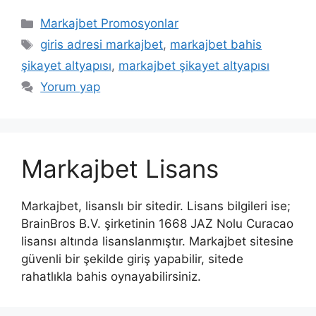
Kategoriler
Markajbet Promosyonlar
Etiketler
giris adresi markajbet
,
markajbet bahis
şikayet altyapısı
,
markajbet şikayet altyapısı
Yorum yap
Markajbet Lisans
Markajbet, lisanslı bir sitedir. Lisans bilgileri ise;
BrainBros B.V. şirketinin 1668 JAZ Nolu Curacao
lisansı altında lisanslanmıştır. Markajbet sitesine
güvenli bir şekilde giriş yapabilir, sitede
rahatlıkla bahis oynayabilirsiniz.