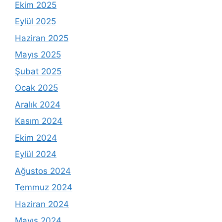
Ekim 2025
Eylül 2025
Haziran 2025
Mayıs 2025
Şubat 2025
Ocak 2025
Aralık 2024
Kasım 2024
Ekim 2024
Eylül 2024
Ağustos 2024
Temmuz 2024
Haziran 2024
Mayıs 2024