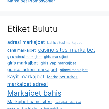
Markajbet Promosyonlar
Etiket Bulutu
adresi markajbet
bahis sitesi markajbet
casino sitesi markajbet
canli markajbet
giris adresi markajbet
girisi markajbet
giris markajbet
giris yap markajbet
güncel adresi markajbet
güncel markajbet
kayit markajbet
Markajbet Adres
markajbet adresi
Markajbet bahis
Markajbet bahis sitesi
markajbet bahisçileri
markajbet bir mobil cihazdan bağlanabilir mi