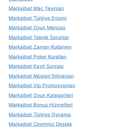
Markajbet Maç Yayınları
Markajbet Türkiye Erişimi
Markajbet Oyun Menüsü
Markajbet Teknik Sorunlar
Markajbet Zaman Kullanımı
Markajbet Poker Kuralları
Markajbet Kayıt Sonrası
Markajbet Müşteri İhtiyaçları
Markajbet Vip Promosyonları
Markajbet Oyun Kategorileri
Markajbet Bonus Hizmetleri
Markajbet Türkiye Oynama
Markajbet Çevrimiçi Destek