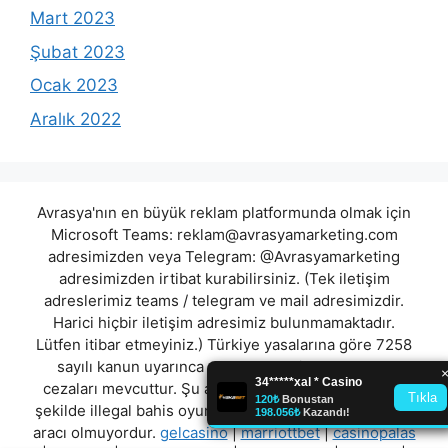
Mart 2023
Şubat 2023
Ocak 2023
Aralık 2022
Avrasya'nın en büyük reklam platformunda olmak için
Microsoft Teams:
reklam@avrasyamarketing.com
adresimizden veya Telegram: @Avrasyamarketing
adresimizden irtibat kurabilirsiniz. (Tek iletişim
adreslerimiz teams / telegram ve mail adresimizdir.
Harici hiçbir iletişim adresimiz bulunmamaktadır.
Lütfen itibar etmeyiniz.) Türkiye yasalarına göre 7258
sayılı kanun uyarınca yasa dışı bahis oynamanın
cezaları mevcuttur. Şu an bulunduğunuz site hiç bir
şekilde illegal bahis oyunları oynatmıyor ve oynamaya
aracı olmuyordur.
gelcasino
|
marriottbet
|
casinopalas