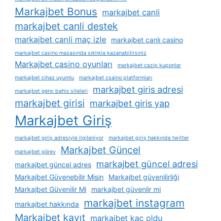
Markajbet Bonus
markajbet canli
markajbet canli destek
markajbet canli maç izle
markajbet canlı casino
markajbet casino masasında sıklıkla kazanabilirsiniz
Markajbet casino oyunları
markajbet cazip kuponlar
markajbet cihaz uyumlu
markajbet csaino platformları
markajbet giris adresi
markajbet genç bahis siteleri
markajbet girisi
markajbet giris yap
Markajbet Giriş
markajbet giriş adresiyle i̇lgileniyor
markajbet giriş hakkında twitter
Markajbet Güncel
markajbet görev
markajbet güncel adresi
markajbet güncel adres
Markajbet Güvenebilir Misin
Markajbet güvenilirliği
Markajbet Güvenilir Mi
markajbet güvenlir mi
markajbet instagram
markajbet hakkında
Markajbet kayıt
markajbet kaç oldu