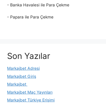
- Banka Havalesi ile Para Çekme
- Papara ile Para Çekme
Son Yazılar
Markajbet Adresi
Markajbet Giriş
Markajbet
Markajbet Maç Yayınları
Markajbet Türkiye Erişimi