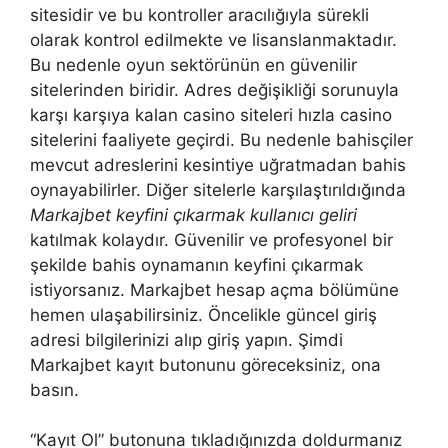
sitesidir ve bu kontroller aracılığıyla sürekli
olarak kontrol edilmekte ve lisanslanmaktadır.
Bu nedenle oyun sektörünün en güvenilir
sitelerinden biridir. Adres değişikliği sorunuyla
karşı karşıya kalan casino siteleri hızla casino
sitelerini faaliyete geçirdi. Bu nedenle bahisçiler
mevcut adreslerini kesintiye uğratmadan bahis
oynayabilirler. Diğer sitelerle karşılaştırıldığında
Markajbet keyfini çıkarmak kullanıcı geliri
katılmak kolaydır. Güvenilir ve profesyonel bir
şekilde bahis oynamanın keyfini çıkarmak
istiyorsanız. Markajbet hesap açma bölümüne
hemen ulaşabilirsiniz. Öncelikle güncel giriş
adresi bilgilerinizi alıp giriş yapın. Şimdi
Markajbet kayıt butonunu göreceksiniz, ona
basın.
“Kayıt Ol” butonuna tıkladığınızda doldurmanız