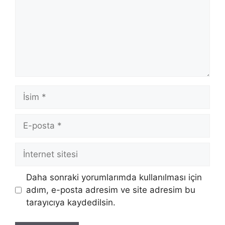
İsim
E-
posta
İnternet
sitesi
Daha sonraki yorumlarımda kullanılması için
adım, e-posta adresim ve site adresim bu
tarayıcıya kaydedilsin.