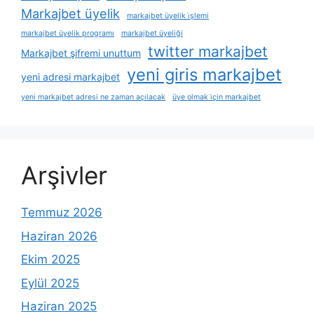
Markajbet üyelik
markajbet üyelik i̇şlemi
markajbet üyelik programı
markajbet üyeliği
twitter markajbet
Markajbet şifremi unuttum
yeni giris markajbet
yeni adresi markajbet
yeni markajbet adresi ne zaman açılacak
üye olmak i̇çin markajbet
Arşivler
Temmuz 2026
Haziran 2026
Ekim 2025
Eylül 2025
Haziran 2025