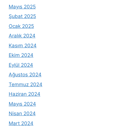
Mayıs 2025
Şubat 2025
Ocak 2025
Aralık 2024
Kasım 2024
Ekim 2024
Eylül 2024
Ağustos 2024
Temmuz 2024
Haziran 2024
Mayıs 2024
Nisan 2024
Mart 2024