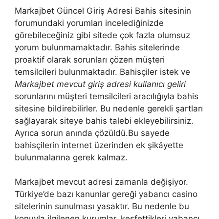
Markajbet Güncel Giriş Adresi Bahis sitesinin
forumundaki yorumları incelediğinizde
görebileceğiniz gibi sitede çok fazla olumsuz
yorum bulunmamaktadır. Bahis sitelerinde
proaktif olarak sorunları çözen müşteri
temsilcileri bulunmaktadır. Bahisçiler istek ve
Markajbet mevcut giriş adresi kullanıcı geliri
sorunlarını müşteri temsilcileri aracılığıyla bahis
sitesine bildirebilirler. Bu nedenle gerekli şartları
sağlayarak siteye bahis talebi ekleyebilirsiniz.
Ayrıca sorun anında çözüldü.Bu sayede
bahisçilerin internet üzerinden ek şikâyette
bulunmalarına gerek kalmaz.
Markajbet mevcut adresi zamanla değişiyor.
Türkiye’de bazı kanunlar gereği yabancı casino
sitelerinin sunulması yasaktır. Bu nedenle bu
konuyla ilgilenen kurumlar, keşfettikleri yabancı