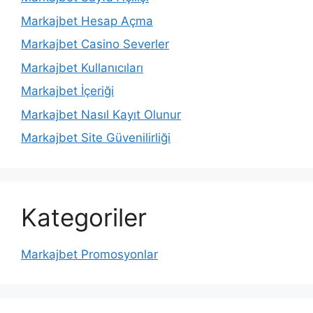
Markajbet Hesap Açma
Markajbet Casino Severler
Markajbet Kullanıcıları
Markajbet İçeriği
Markajbet Nasıl Kayıt Olunur
Markajbet Site Güvenilirliği
Kategoriler
Markajbet Promosyonlar