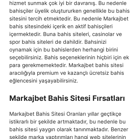
hizmet sunmak çok iyi bir davranış. Bu nedenle
bahisçiler üyelik oluştururken genellikle bu bahis
sitesini tercih etmektedir. Bu nedenle Markajbet
bahis sitesindeki içerik en aktif bahisçileri
içermektedir. Buna bahis siteleri, casinolar ve
spor bahis siteleri de dahildir. Bahsinizi
oynamak için bu bahislerden herhangi birini
seçebilirsiniz. Bahis seçeneklerinin hiçbiri için ek
para gerekmemektedir. Markajbet bahis sitesi
aracılığıyla premium ve kazançlı ücretsiz bahis
eğlencesini yaşayabilirsiniz.
Markajbet Bahis Sitesi Fırsatları
Markajbet Bahis Sitesi Oranları yıllar geçtikçe
istikrarlı bir şekilde artmaktadır, bu nedenle bu
bahis sitesi yaygın olarak tanınmaktadır. Benzer
şekilde marka yaptırımları hangi web sitelerinin