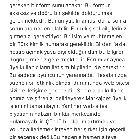
gereken bir form sunulacaktır. Bu formun
eksiksiz ve doğru bir şekilde doldurulması
gerekmektedir. Bunun yapılmaması daha sonra
sorunlara neden olabilir. Form kişisel bilgilerinizi
girmenizi gerektiriyor. Bir isim ve muhtemelen
bir Türk kimlik numarası gereklidir. Birden fazla
hesap açmak yasa dışı olduğundan bu bilgileri
doğru girmeniz gerekmektedir. Forumlar ayrıca
üye kullanıcıların iletişim bilgilerini de gerektirir.
Bu sadece oyuncunun yararınadır. Hesabınızda
şüpheli bir etkinlik olması durumunda web sitesi
sizinle iletişime geçecektir. Son olarak kullanıcı
adınızı ve şifrenizi belirleyerek Markajbet üyelik
işlemini tamamlayın. Yani her web sitesi
piyasanın nabzını bir kâr merkezinde
bulamayabilir. Çünkü bu, kârını artırmak ve
yolunda ilerlemek isteyen her şirket için geçerli
bir seçenek değil.Bu nedenle hemen siteye