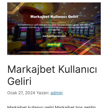
Markajbet Kullanıcı
Geliri
Ocak 27, 2024
Yazarı:
admin
Markajbet kullanıcı geliri Markajbet hoş geldin