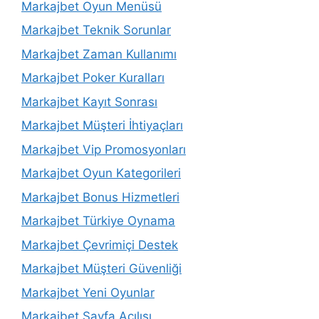
Markajbet Oyun Menüsü
Markajbet Teknik Sorunlar
Markajbet Zaman Kullanımı
Markajbet Poker Kuralları
Markajbet Kayıt Sonrası
Markajbet Müşteri İhtiyaçları
Markajbet Vip Promosyonları
Markajbet Oyun Kategorileri
Markajbet Bonus Hizmetleri
Markajbet Türkiye Oynama
Markajbet Çevrimiçi Destek
Markajbet Müşteri Güvenliği
Markajbet Yeni Oyunlar
Markajbet Sayfa Açılışı