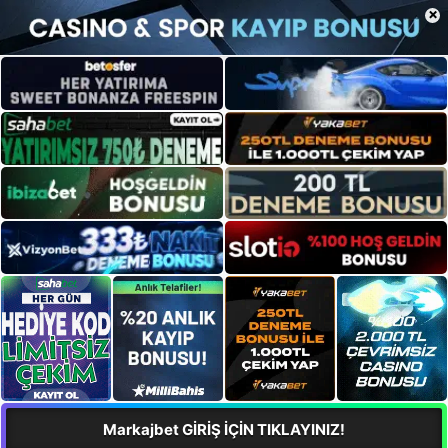
×
Markajbet GİRİŞ İÇİN TIKLAYINIZ!