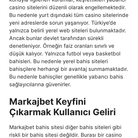
casino sitelerini düzenli olarak engellemektedir.
Bu nedenle yurt dışındaki tüm casino sitelerinde
yeni adreslerde sorun yaşanıyor. Türkiye’de
yalnızca belirli yerel web siteleri bulunmaktadır.
Ancak bunlar devlet tarafından sürekli
denetleniyor. Örneğin faiz oranları sınırlı ve
düşük kalıyor. Yalnızca futbol veya basketbol
bahisleri. Bu nedenle yerel bahis siteleri
bahisçilere herhangi bir avantaj sunmamaktadır.
Bu nedenle bahisçiler genellikle yabancı bahis
sağlayıcılarına güvenirler.
Markajbet Keyfini
Çıkarmak Kullanıcı Geliri
Markajbet bahis sitesi diğer bahis siteleri gibi
riskli bir bahis sitesi değildir. Burası bir casino