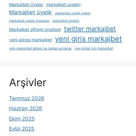
Markajbet Üyeler
markajbet üyeleri
Markajbet üyelik
markajbet üyelik i̇şlemi
markajbet üyelik programı
markajbet üyeliği
twitter markajbet
Markajbet şifremi unuttum
yeni giris markajbet
yeni adresi markajbet
yeni markajbet adresi ne zaman açılacak
üye olmak i̇çin markajbet
Arşivler
Temmuz 2026
Haziran 2026
Ekim 2025
Eylül 2025