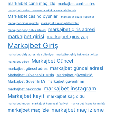
markajbet canli maç izle
markajbet canlı casino
markajbet casino masasında sıklıkla kazanabilirsiniz
Markajbet casino oyunları
markajbet cazip kuponlar
markajbet cihaz uyumlu
markajbet csaino platformları
markajbet giris adresi
markajbet genç bahis siteleri
markajbet girisi
markajbet giris yap
Markajbet Giriş
markajbet giriş adresiyle i̇lgileniyor
markajbet giriş hakkında twitter
Markajbet Güncel
markajbet görev
markajbet güncel adresi
markajbet güncel adres
Markajbet Güvenebilir Misin
Markajbet güvenilirliği
Markajbet Güvenilir Mi
markajbet güvenlir mi
markajbet instagram
markajbet hakkında
Markajbet kayıt
markajbet kaç oldu
markajbet kupon
markajbet kurumsal faaliyet
markajbet lisans tanınırlığı
markajbet maç izleme
markajbet maç izle