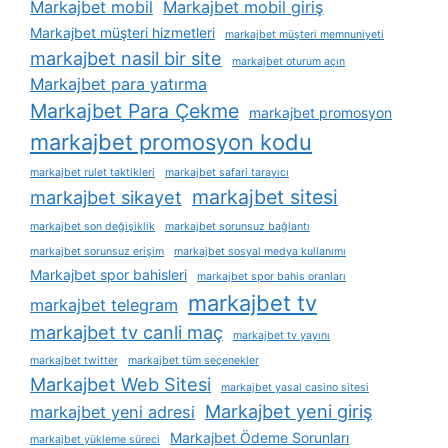
Markajbet mobil
Markajbet mobil giriş
Markajbet müşteri hizmetleri
markajbet müşteri memnuniyeti
markajbet nasil bir site
markajbet oturum açın
Markajbet para yatırma
Markajbet Para Çekme
markajbet promosyon
markajbet promosyon kodu
markajbet rulet taktikleri
markajbet safari tarayıcı
markajbet sitesi
markajbet sikayet
markajbet son değişiklik
markajbet sorunsuz bağlantı
markajbet sorunsuz erişim
markajbet sosyal medya kullanımı
Markajbet spor bahisleri
markajbet spor bahis oranları
markajbet tv
markajbet telegram
markajbet tv canli maç
markajbet tv yayını
markajbet twitter
markajbet tüm seçenekler
Markajbet Web Sitesi
markajbet yasal casino sitesi
Markajbet yeni giriş
markajbet yeni adresi
Markajbet Ödeme Sorunları
markajbet yükleme süreci