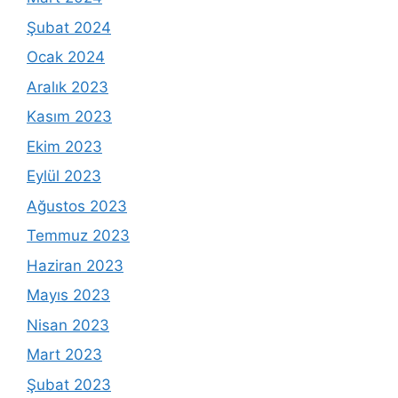
Şubat 2024
Ocak 2024
Aralık 2023
Kasım 2023
Ekim 2023
Eylül 2023
Ağustos 2023
Temmuz 2023
Haziran 2023
Mayıs 2023
Nisan 2023
Mart 2023
Şubat 2023