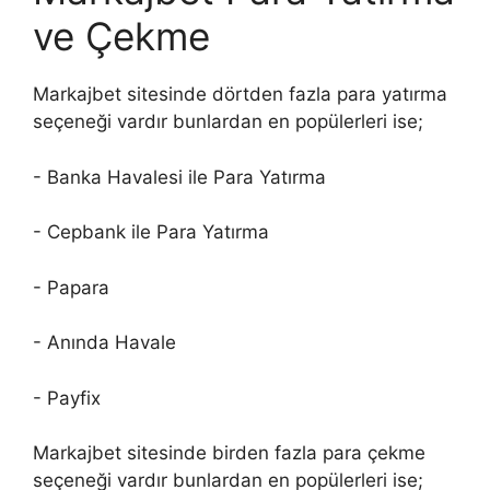
ve Çekme
Markajbet sitesinde dörtden fazla para yatırma
seçeneği vardır bunlardan en popülerleri ise;
- Banka Havalesi ile Para Yatırma
- Cepbank ile Para Yatırma
- Papara
- Anında Havale
- Payfix
Markajbet sitesinde birden fazla para çekme
seçeneği vardır bunlardan en popülerleri ise;