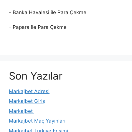
- Banka Havalesi ile Para Çekme
- Papara ile Para Çekme
Son Yazılar
Markajbet Adresi
Markajbet Giriş
Markajbet
Markajbet Maç Yayınları
Markajbet Türkiye Erişimi