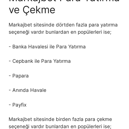
ve Çekme
Markajbet sitesinde dörtden fazla para yatırma
seçeneği vardır bunlardan en popülerleri ise;
- Banka Havalesi ile Para Yatırma
- Cepbank ile Para Yatırma
- Papara
- Anında Havale
- Payfix
Markajbet sitesinde birden fazla para çekme
seçeneği vardır bunlardan en popülerleri ise;