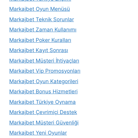
Markajbet Oyun Menüsü
Markajbet Teknik Sorunlar
Markajbet Zaman Kullanımı
Markajbet Poker Kuralları
Markajbet Kayıt Sonrası
Markajbet Müşteri İhtiyaçları
Markajbet Vip Promosyonları
Markajbet Oyun Kategorileri
Markajbet Bonus Hizmetleri
Markajbet Türkiye Oynama
Markajbet Çevrimiçi Destek
Markajbet Müşteri Güvenliği
Markajbet Yeni Oyunlar