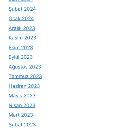
Şubat 2024
Ocak 2024
Aralık 2023
Kasım 2023
Ekim 2023
Eylül 2023
Ağustos 2023
Temmuz 2023
Haziran 2023
Mayıs 2023
Nisan 2023
Mart 2023
Şubat 2023