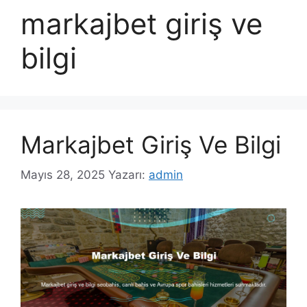
markajbet giriş ve
bilgi
Markajbet Giriş Ve Bilgi
Mayıs 28, 2025
Yazarı:
admin