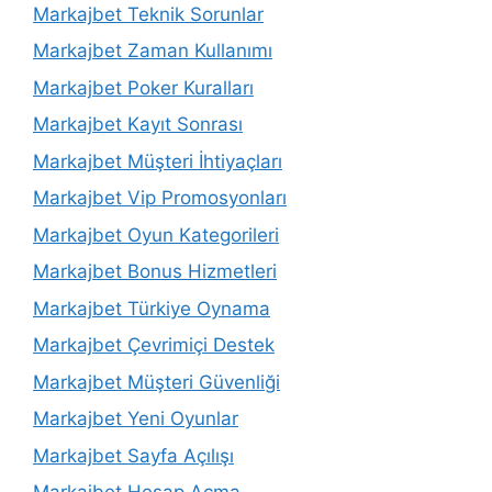
Markajbet Teknik Sorunlar
Markajbet Zaman Kullanımı
Markajbet Poker Kuralları
Markajbet Kayıt Sonrası
Markajbet Müşteri İhtiyaçları
Markajbet Vip Promosyonları
Markajbet Oyun Kategorileri
Markajbet Bonus Hizmetleri
Markajbet Türkiye Oynama
Markajbet Çevrimiçi Destek
Markajbet Müşteri Güvenliği
Markajbet Yeni Oyunlar
Markajbet Sayfa Açılışı