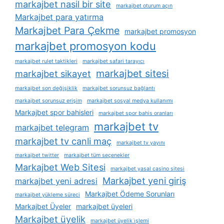
markajbet nasil bir site
markajbet oturum açın
Markajbet para yatırma
Markajbet Para Çekme
markajbet promosyon
markajbet promosyon kodu
markajbet rulet taktikleri
markajbet safari tarayıcı
markajbet sitesi
markajbet sikayet
markajbet son değişiklik
markajbet sorunsuz bağlantı
markajbet sorunsuz erişim
markajbet sosyal medya kullanımı
Markajbet spor bahisleri
markajbet spor bahis oranları
markajbet tv
markajbet telegram
markajbet tv canli maç
markajbet tv yayını
markajbet twitter
markajbet tüm seçenekler
Markajbet Web Sitesi
markajbet yasal casino sitesi
Markajbet yeni giriş
markajbet yeni adresi
Markajbet Ödeme Sorunları
markajbet yükleme süreci
Markajbet Üyeler
markajbet üyeleri
Markajbet üyelik
markajbet üyelik i̇şlemi