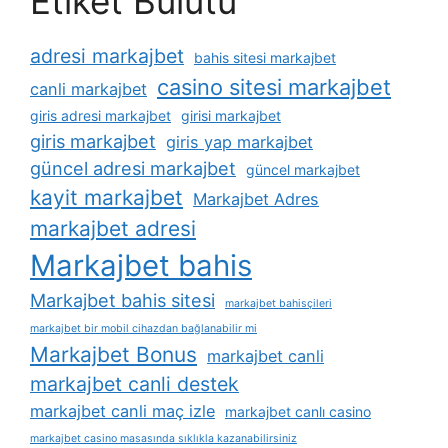
Etiket Bulutu
adresi markajbet
bahis sitesi markajbet
casino sitesi markajbet
canli markajbet
giris adresi markajbet
girisi markajbet
giris markajbet
giris yap markajbet
güncel adresi markajbet
güncel markajbet
kayit markajbet
Markajbet Adres
markajbet adresi
Markajbet bahis
Markajbet bahis sitesi
markajbet bahisçileri
markajbet bir mobil cihazdan bağlanabilir mi
Markajbet Bonus
markajbet canli
markajbet canli destek
markajbet canli maç izle
markajbet canlı casino
markajbet casino masasında sıklıkla kazanabilirsiniz