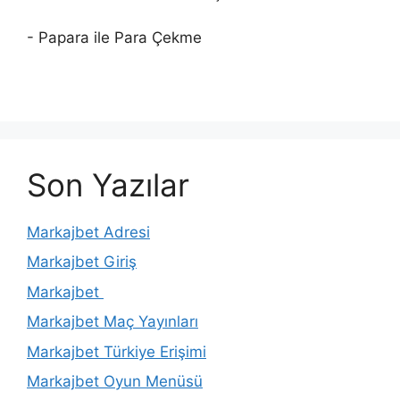
- Papara ile Para Çekme
Son Yazılar
Markajbet Adresi
Markajbet Giriş
Markajbet
Markajbet Maç Yayınları
Markajbet Türkiye Erişimi
Markajbet Oyun Menüsü