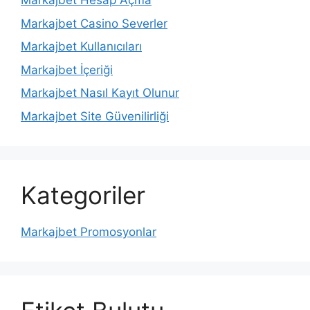
Markajbet Hesap Açma
Markajbet Casino Severler
Markajbet Kullanıcıları
Markajbet İçeriği
Markajbet Nasıl Kayıt Olunur
Markajbet Site Güvenilirliği
Kategoriler
Markajbet Promosyonlar