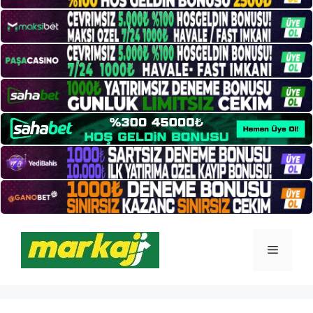
İçeriğe
atla
Menü