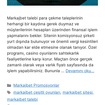
Markajbet talebi para çekme taleplerinin
herhangi bir kaydına gerek duymaz ve
müşterilerinin hesapları üzerinden finansal işlem
yapmalarını bekler. Sitenin komisyonsuz şirketi
yurt dışında bulunuyor ve önemli vergi kesintileri
olmadan kar elde etmesine olanak tanıyor. Özel
programı, casino oyunlarını sahtekarlık
faaliyetlerine karşı korur. Maçtan önce gerçek
zamanlı olarak veya varlık fiyatı sayfasında da
işlem yapabilirsiniz. Bununla …
Devamını oku…
Kategoriler
Markajbet Promosyonlar
Etiketler
markajbet çeşitli oyunları
,
markajbet sitesi
,
markajbet talebi