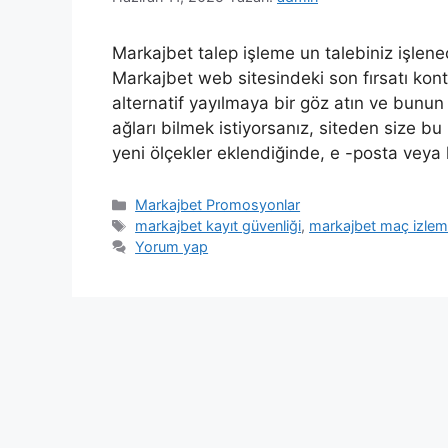
Markajbet talep işleme un talebiniz işlen
Markajbet web sitesindeki son fırsatı kon
alternatif yayılmaya bir göz atın ve bunu
ağları bilmek istiyorsanız, siteden size bu b
yeni ölçekler eklendiğinde, e -posta veya
Kategoriler
Markajbet Promosyonlar
Etiketler
markajbet kayıt güvenliği
,
markajbet maç izle
Yorum yap