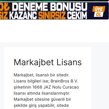
Markajbet Lisans
Markajbet, lisanslı bir sitedir.
Lisans bilgileri ise; BrainBros B.V.
şirketinin 1668 JAZ Nolu Curacao
lisansı altında lisanslanmıştır.
Markajbet sitesine güvenli bir
şekilde giriş yapabilir, sitede