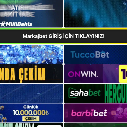
Markajbet GİRİŞ İÇİN TIKLAYINIZ!