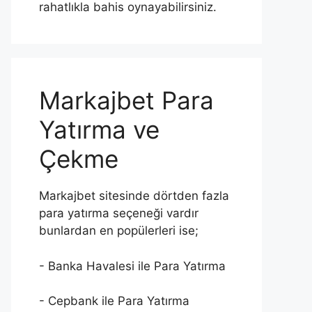
rahatlıkla bahis oynayabilirsiniz.
Markajbet Para
Yatırma ve
Çekme
Markajbet sitesinde dörtden fazla
para yatırma seçeneği vardır
bunlardan en popülerleri ise;
- Banka Havalesi ile Para Yatırma
- Cepbank ile Para Yatırma