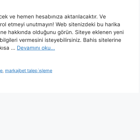
ecek ve hemen hesabınıza aktarılacaktır. Ve
trol etmeyi unutmayın! Web sitenizdeki bu harika
n ne hakkında olduğunu görün. Siteye eklenen yeni
ilgileri vermesini isteyebilirsiniz. Bahis sitelerine
 kısa …
Devamını oku…
me
,
markajbet talep i̇şleme